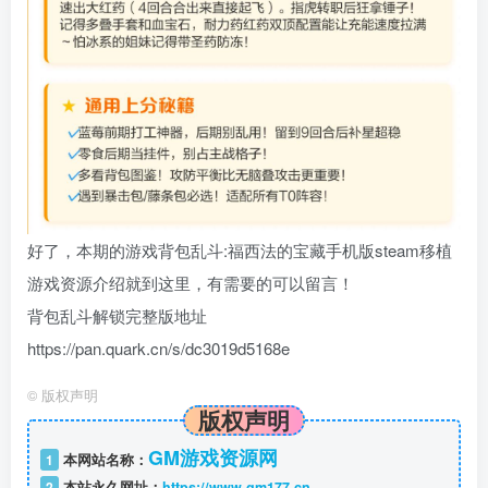
好了，本期的游戏
背包乱斗:福西法的宝藏手机版steam移植
游戏资源介绍就到这里，有需要的可以留言！
背包乱斗解锁完整版地址
https://pan.quark.cn/s/dc3019d5168e
©
版权声明
版权声明
GM游戏资源网
1
本网站名称：
2
本站永久网址：
https://www.gm177.cn