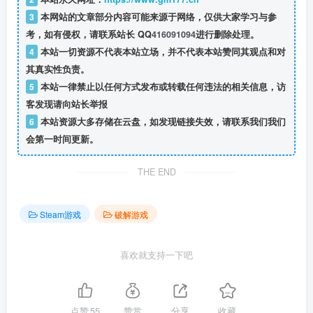
3
本网站的文章部分内容可能来源于网络，仅供大家学习与参
考，如有侵权，请联系站长 QQ
416091094
进行删除处理。
4
本站一切资源不代表本站立场，并不代表本站赞同其观点和对
其真实性负责。
5
本站一律禁止以任何方式发布或转载任何违法的相关信息，访
客发现请向站长举报
6
本站资源大多存储在云盘，如发现链接失效，请联系我们我们
会第一时间更新。
THE END
Steam游戏
破解游戏
喜欢就支持一下吧
点赞
55
赞赏
分享
收藏