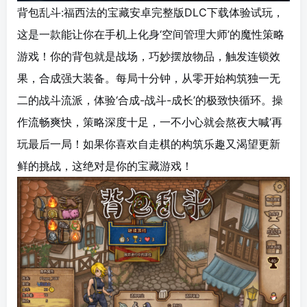
背包乱斗:福西法的宝藏安卓完整版DLC下载体验试玩，
这是一款能让你在手机上化身‘空间管理大师’的魔性策略
游戏！你的背包就是战场，巧妙摆放物品，触发连锁效
果，合成强大装备。每局十分钟，从零开始构筑独一无
二的战斗流派，体验‘合成-战斗-成长’的极致快循环。操
作流畅爽快，策略深度十足，一不小心就会熬夜大喊‘再
玩最后一局！如果你喜欢自走棋的构筑乐趣又渴望更新
鲜的挑战，这绝对是你的宝藏游戏！