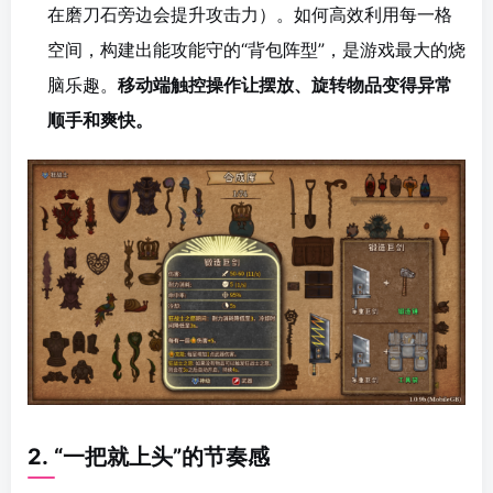
在磨刀石旁边会提升攻击力）。如何高效利用每一格
空间，构建出能攻能守的“背包阵型”，是游戏最大的烧
脑乐趣。
移动端触控操作让摆放、旋转物品变得异常
顺手和爽快。
2.
“一把就上头”的节奏感