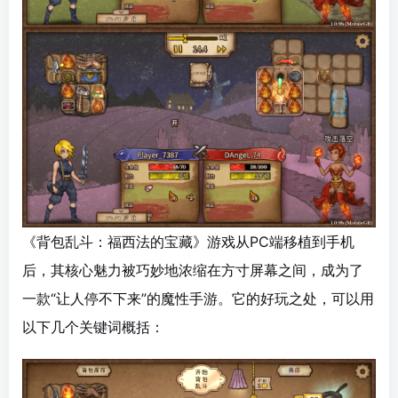
《背包乱斗：福西法的宝藏》游戏从PC端移植到手机
后，其核心魅力被巧妙地浓缩在方寸屏幕之间，成为了
一款“让人停不下来”的魔性手游。它的好玩之处，可以用
以下几个关键词概括：