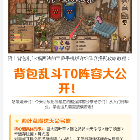
附上背包乱斗:福西法的宝藏手机版详细阵容搭配攻略教程：