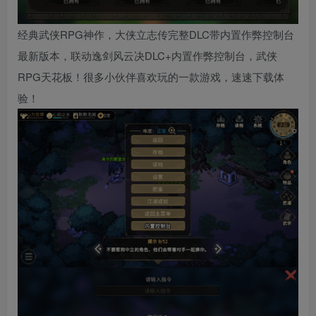
经典武侠RPG神作，
大侠立志传完整DLC带内置作弊控制台
最新版本，联动逸剑风云决DLC+内置作弊控制台，武侠
RPG天花板！很多小伙伴喜欢玩的一款游戏，速速下载体
验！