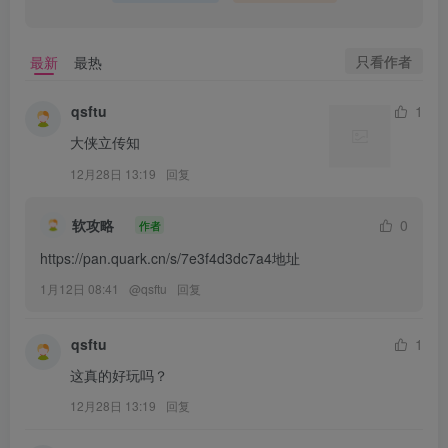
只看作者
最新
最热
qsftu
1
大侠立传知
12月28日 13:19
回复
软攻略
0
作者
https://pan.quark.cn/s/7e3f4d3dc7a4地址
1月12日 08:41
@
qsftu
回复
qsftu
1
这真的好玩吗？
12月28日 13:19
回复