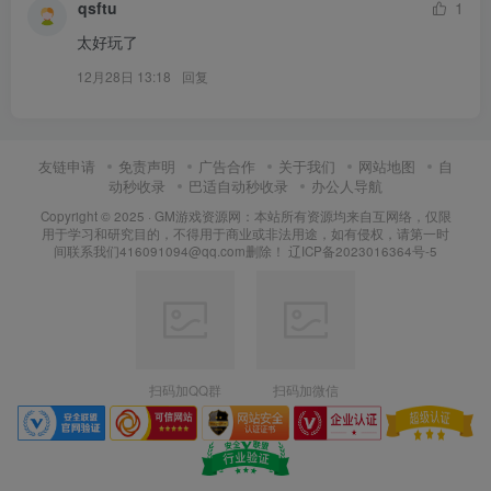
qsftu
1
太好玩了
12月28日 13:18
回复
友链申请
免责声明
广告合作
关于我们
网站地图
自
动秒收录
巴适自动秒收录
办公人导航
Copyright © 2025 ·
GM游戏资源网：本站所有资源均来自互网络，仅限
用于学习和研究目的，不得用于商业或非法用途，如有侵权，请第一时
间联系我们416091094@qq.com删除！
辽ICP备2023016364号-5
扫码加QQ群
扫码加微信