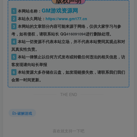
GM游戏资源网
1
本网站名称：
2
本站永久网址：
https://www.gm177.cn
3
本网站的文章部分内容可能来源于网络，仅供大家学习与参
考，如有侵权，请联系站长 QQ
416091094
进行删除处理。
4
本站一切资源不代表本站立场，并不代表本站赞同其观点和对
其真实性负责。
5
本站一律禁止以任何方式发布或转载任何违法的相关信息，访
客发现请向站长举报
6
本站资源大多存储在云盘，如发现链接失效，请联系我们我们
会第一时间更新。
THE END
破解游戏
喜欢就支持一下吧