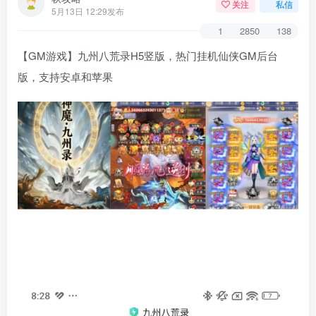
关注
私信
5月13日 12:29发布
1
2850
138
【GM游戏】九州八荒录H5竖版，热门挂机仙侠GM后台
版，支持安卓和苹果