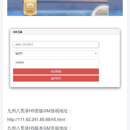
九州八荒录H5竖版GM游戏地址：
http://111.62.241.85:88/h5.html
九州八荒录H5版本GM充值地址：