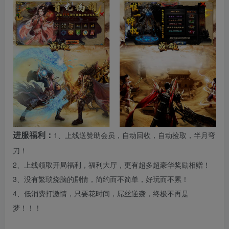
进服福利：
1、上线送赞助会员，自动回收，自动捡取，半月弯
刀！
2、上线领取开局福利，福利大厅，更有超多超豪华奖励相赠！
3、没有繁琐烧脑的剧情，简约而不简单，好玩而不累！
4、低消费打激情，只要花时间，屌丝逆袭，终极不再是
梦！！！