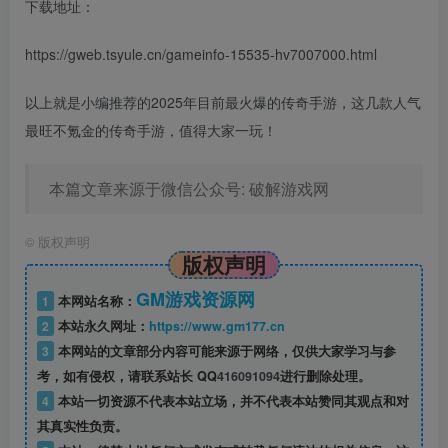
下载地址：
https://gweb.tsyule.cn/gameinfo-15535-hv7007000.html
以上就是小编推荐的2025年
目前最火爆的传奇手游，这几款人气
最旺不氪金的传奇手游，值得大家一玩！
本篇文章来源于微信公众号: 破解游戏网
©
版权声明
版权声明
GM游戏资源网
1
本网站名称：
2
本站永久网址：
https://www.gm177.cn
3
本网站的文章部分内容可能来源于网络，仅供大家学习与参
考，如有侵权，请联系站长 QQ
416091094
进行删除处理。
4
本站一切资源不代表本站立场，并不代表本站赞同其观点和对
其真实性负责。