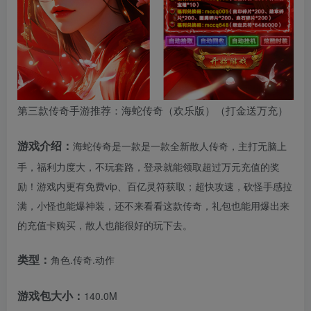
第三款传奇手游推荐：海蛇传奇（欢乐版）（打金送万充）
游戏介绍：
海蛇传奇是一款是一款全新散人传奇，主打无脑上
手，福利力度大，不玩套路，登录就能领取超过万元充值的奖
励！游戏内更有免费vip、百亿灵符获取；超快攻速，砍怪手感拉
满，小怪也能爆神装，还不来看看这款传奇，礼包也能用爆出来
的充值卡购买，散人也能很好的玩下去。
类型：
角色.传奇.动作
游戏包大小：
140.0M