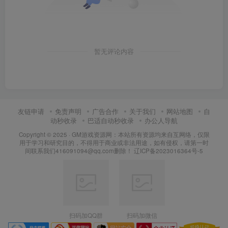
暂无评论内容
友链申请
免责声明
广告合作
关于我们
网站地图
自
动秒收录
巴适自动秒收录
办公人导航
Copyright © 2025 ·
GM游戏资源网：本站所有资源均来自互网络，仅限
用于学习和研究目的，不得用于商业或非法用途，如有侵权，请第一时
间联系我们416091094@qq.com删除！
辽ICP备2023016364号-5
扫码加QQ群
扫码加微信