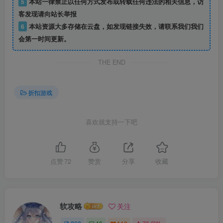
5
本站一律禁止以任何方式发布或转载任何违法的相关信息，访
客发现请向站长举报
6
本站资源大多存储在云盘，如发现链接失效，请联系我们我们
会第一时间更新。
THE END
折扣游戏
喜欢就支持一下吧
点赞
72
赞赏
分享
收藏
软攻略
关注