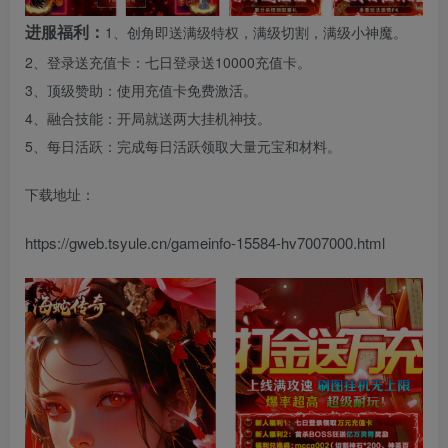
进服福利：
1、创角即送满级特权，满级切割，满级小神魔。
2、登录送充值卡：七日登录送10000充值卡。
3、顶级赞助：使用充值卡免费激活。
4、融合技能：开局就送两大挂机神技。
5、每日活跃：完成每日活跃领取大量元宝和材料。
下载地址：
https://gweb.tsyule.cn/gameinfo-15584-hv7007000.html