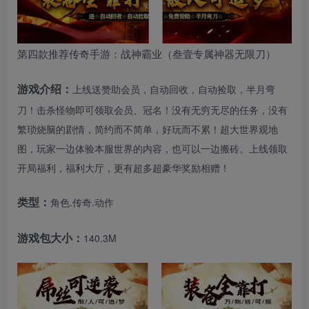
第四款推荐传奇手游：战神霸业（叁壹专属神器无限刀）
游戏介绍：
上线送赞助会员，自动回收，自动捡取，半月弯
刀！击杀怪物即可领取会员、冠名！没有无穷无尽的任务，没有
繁琐烧脑的剧情，简约而不简单，好玩而不累！超大世界观地
图，玩家一边体验本服世界的内容，也可以一边搬砖。上线领取
开局福利，福利大厅，更有超多超豪华奖励相赠！
类型：
角色.传奇.动作
游戏包大小：
140.3M