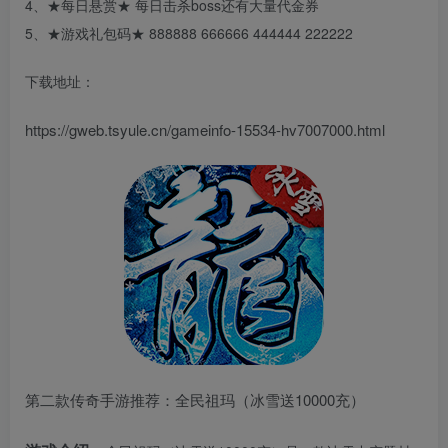
4、★每日悬赏★ 每日击杀boss还有大量代金券
5、★游戏礼包码★ 888888 666666 444444 222222
下载地址：
https://gweb.tsyule.cn/gameinfo-15534-hv7007000.html
第二款传奇手游推荐：全民祖玛（冰雪送10000充）