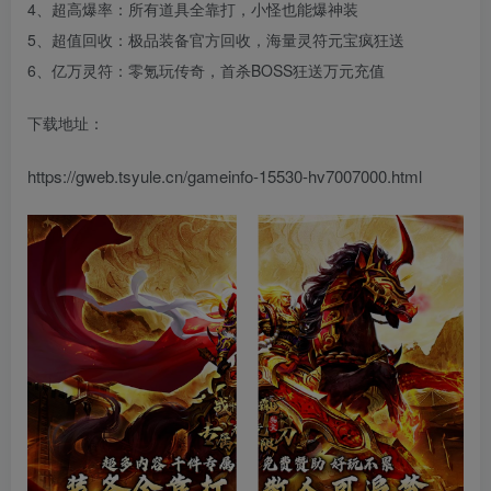
4、超高爆率：所有道具全靠打，小怪也能爆神装
5、超值回收：极品装备官方回收，海量灵符元宝疯狂送
6、亿万灵符：零氪玩传奇，首杀BOSS狂送万元充值
下载地址：
https://gweb.tsyule.cn/gameinfo-15530-hv7007000.html